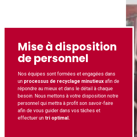
Mise à disposition
de personnel
Nos équipes sont formées et engagées dans
un
processus de recyclage minutieux
afin de
répondre au mieux et dans le détail à chaque
besoin. Nous mettons à votre disposition notre
personnel qui mettra à profit son savoir-faire
afin de vous guider dans vos tâches et
effectuer un
tri optimal.